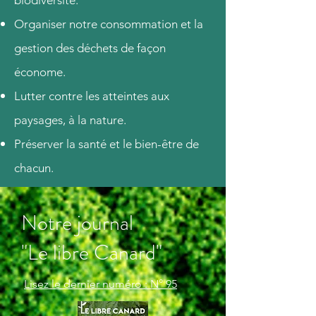
biodiversité.
Organiser notre consommation et la
gestion des déchets de façon
économe.
Lutter contre les atteintes aux
paysages, à la nature.
Préserver la santé et le bien-être de
chacun.
Notre journal
"Le libre Canard"
Lisez le dernier numéro : N° 95