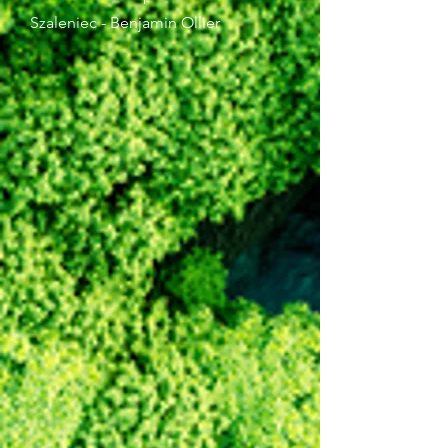
Szaleniec - Benjamin Ollier