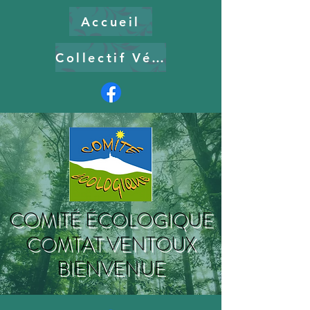
Accueil
Collectif Vélo
COMITÉ ÉCOLOGIQUE
COMTAT VENTOUX
BIENVENUE